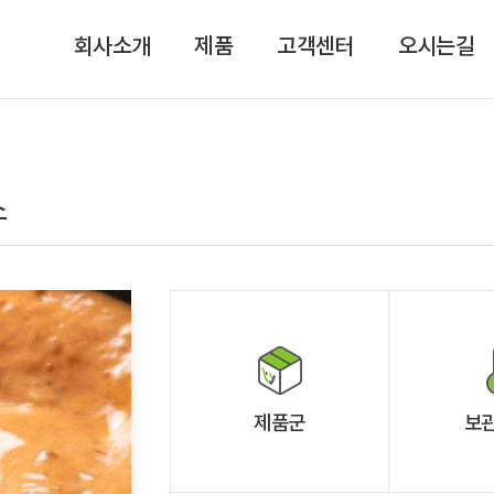
회사소개
제품
고객센터
오시는길
스
제품군
보