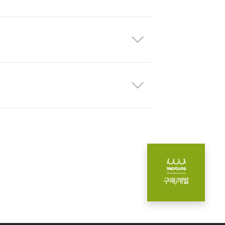
구매/개발