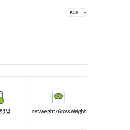
관방법
net.weight / Gross Weight