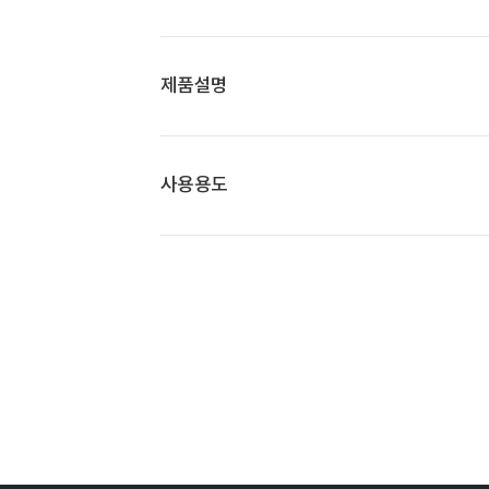
제품설명
사용용도