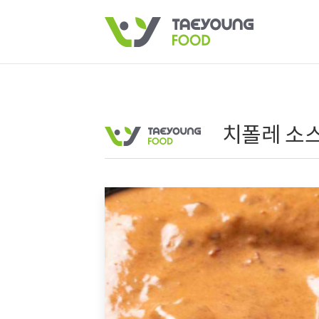
치폴레 소