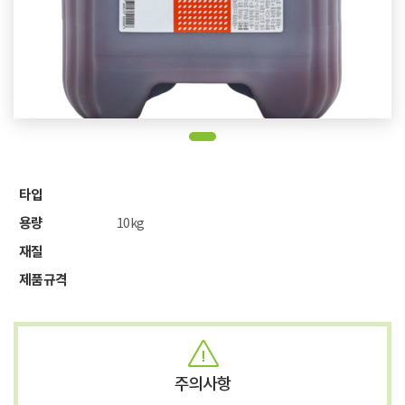
타입
용량
10kg
재질
제품규격