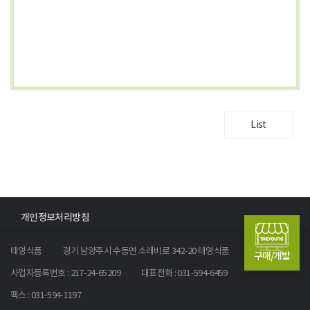
List
개인정보처리방침
태영식품
경기 남양주시 수동면 소래비로 342-20 태영식품
구매/개발
사업자등록번호 : 217-24-65209
대표전화 : 031-594-6459
팩스 : 031-594-1197