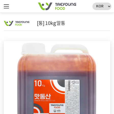
[통] 10kg 말통